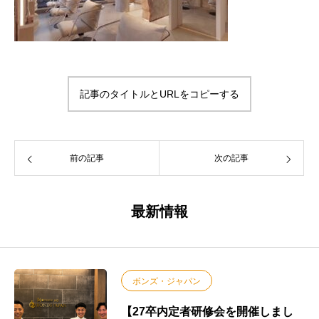
記事のタイトルとURLをコピーする
前の記事
次の記事
最新情報
ボンズ・ジャパン
【27卒内定者研修会を開催しまし